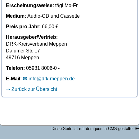
Erscheinungsweise:
tägl Mo-Fr
Medium:
Audio-CD und Cassette
Preis pro Jahr:
66,00 €
Herausgeber/Vertrieb:
DRK-Kreisverband Meppen
Dalumer Str. 17
49716 Meppen
Telefon:
05931 8006-0 -
E-Mail:
info@drk-meppen.de
Zurück zur Übersicht
Diese Seite ist mit dem joomla-CMS gestaltet.
🔑