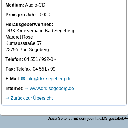
Medium:
Audio-CD
Preis pro Jahr:
0,00 €
Herausgeber/Vertrieb:
DRK Kreisverband Bad Segeberg
Margret Rose
Kurhausstraße 57
23795 Bad Segeberg
Telefon:
04 551 / 992-0 -
Fax:
Telefax: 04 551 / 99
E-Mail:
info@drk-segeberg.de
Internet:
www.drk-segeberg.de
Zurück zur Übersicht
Diese Seite ist mit dem joomla-CMS gestaltet.
🔑